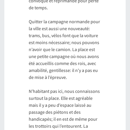
convoque et réprimande pour perte
de temps.
Quitter la campagne normande pour
la ville est aussi une nouveauté:
trams, bus, vélos font que la voiture
est moins nécessaire; nous pouvons
n’avoir que le camion. La place est
une petite campagne où nous avons
été accueillis comme des rois, avec
amabilité, gentillesse: il n’y a pas eu
de mise à l’épreuve.
N’habitant pas ici, nous connaissons
surtout la place. Elle est agréable
mais il y a peu d’espace laissé au
passage des piétons et des
handicapés; il en est de même pour
les trottoirs qui l’entourent. La