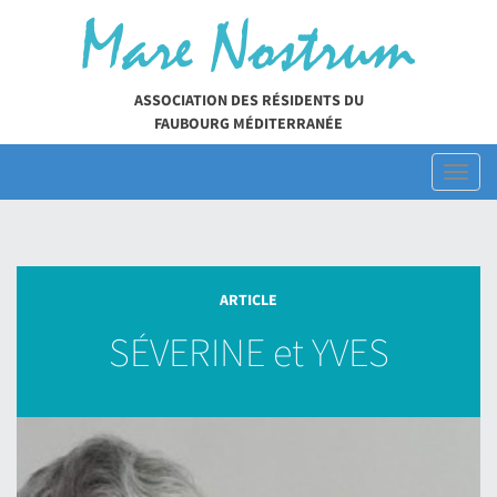
Skip
to
content
ASSOCIATION DES RÉSIDENTS DU
FAUBOURG MÉDITERRANÉE
Toggl
naviga
ARTICLE
SÉVERINE et YVES