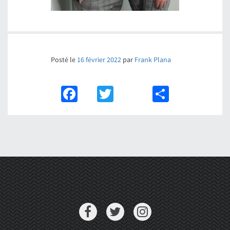
Posté le
16 février 2022
par
Frank Plana
Facebook
Twitter
Partager