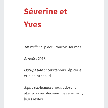
Séverine et
Yves
Trava
illent
: place François Jaumes
Arrivés
: 2018
Occupation
: nous tenons l’épicerie
et le point chaud
Signe p
articulier
: nous adorons
aller à la mer, découvrir les environs,
leurs restos