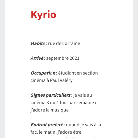
Kyrio
Habit
e
: rue de Lorraine
Arrivé
: septembre 2021
Occupati
o
n
: étudiant en section
cinéma à Paul Valéry
Signes particuliers
: je vais au
cinéma 3 ou 4 fois par semaine et
j’adore la musique
Endroit préf
é
ré
: quand je vais à la
fac, le matin, j’adore être