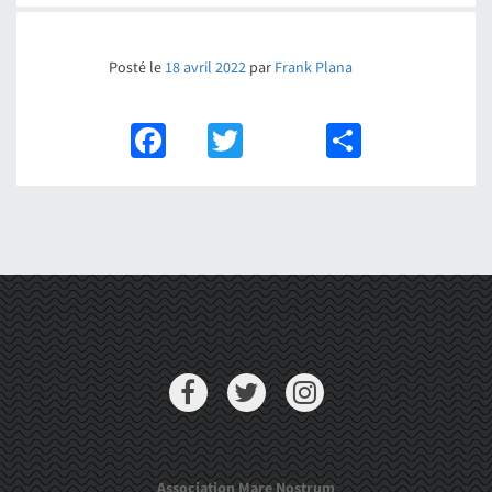
Posté le
18 avril 2022
par
Frank Plana
Facebook
Twitter
Partager
Association Mare Nostrum