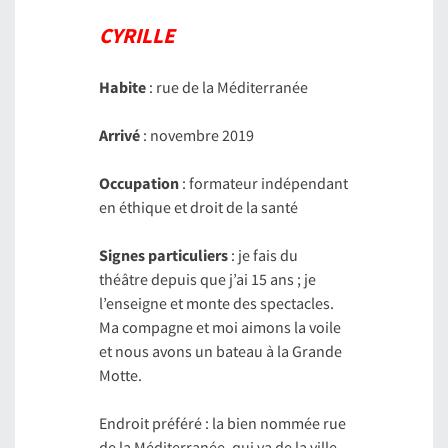
CYRILLE
Habite
: rue de la Méditerranée
Arrivé
: novembre 2019
Occupation
: formateur indépendant
en éthique et droit de la santé
Signes particuliers
: je fais du
théâtre depuis que j’ai 15 ans ; je
l’enseigne et monte des spectacles.
Ma compagne et moi aimons la voile
et nous avons un bateau à la Grande
Motte.
Endroit préféré : la bien nommée rue
de la Méditerranée, qui va de la ville