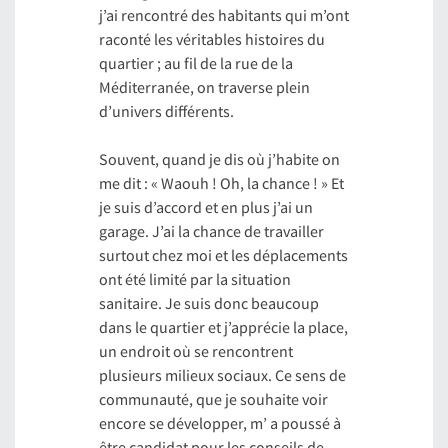
j’ai rencontré des habitants qui m’ont
raconté les véritables histoires du
quartier ; au fil de la rue de la
Méditerranée, on traverse plein
d’univers différents.
Souvent, quand je dis où j’habite on
me dit : « Waouh ! Oh, la chance ! » Et
je suis d’accord et en plus j’ai un
garage. J’ai la chance de travailler
surtout chez moi et les déplacements
ont été limité par la situation
sanitaire. Je suis donc beaucoup
dans le quartier et j’apprécie la place,
un endroit où se rencontrent
plusieurs milieux sociaux. Ce sens de
communauté, que je souhaite voir
encore se développer, m’ a poussé à
être candidat pour les conseils de