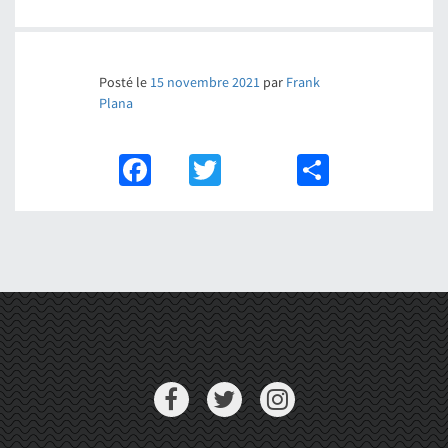
Posté le
15 novembre 2021
par
Frank
Plana
Facebook
Twitter
Partager