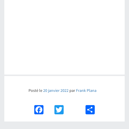
Posté le
20 janvier 2022
par
Frank Plana
Facebook
Twitter
Partager