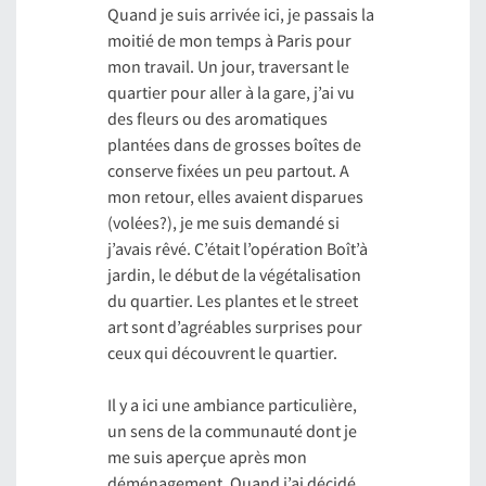
Quand je suis arrivée ici, je passais la
moitié de mon temps à Paris pour
mon travail. Un jour, traversant le
quartier pour aller à la gare, j’ai vu
des fleurs ou des aromatiques
plantées dans de grosses boîtes de
conserve fixées un peu partout. A
mon retour, elles avaient disparues
(volées?), je me suis demandé si
j’avais rêvé. C’était l’opération Boît’à
jardin, le début de la végétalisation
du quartier. Les plantes et le street
art sont d’agréables surprises pour
ceux qui découvrent le quartier.
Il y a ici une ambiance particulière,
un sens de la communauté dont je
me suis aperçue après mon
déménagement. Quand j’ai décidé