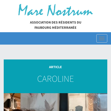
Skip
to
content
ASSOCIATION DES RÉSIDENTS DU
FAUBOURG MÉDITERRANÉE
Toggl
naviga
ARTICLE
CAROLINE