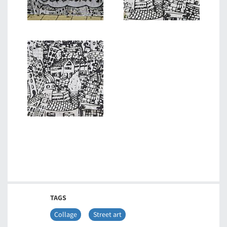
TAGS
Collage
Street art