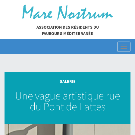
Skip
to
content
ASSOCIATION DES RÉSIDENTS DU
FAUBOURG MÉDITERRANÉE
Toggl
naviga
GALERIE
Une vague artistique rue
du Pont de Lattes