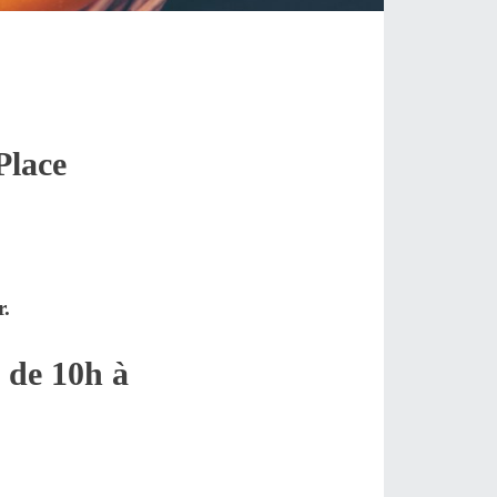
Place
r.
 de 10h à