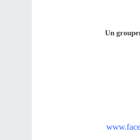
Un groupem
www.face