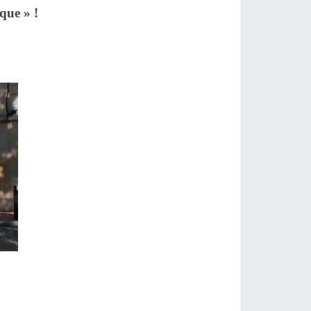
ique » !