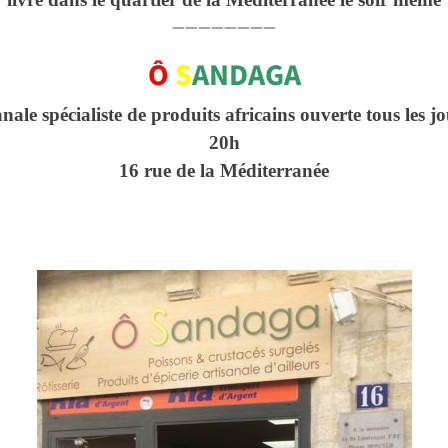
————————
Ô
S
ANDAGA
anale spécialiste de produits africains ouverte tous les 
20h
16 rue de la Méditerranée