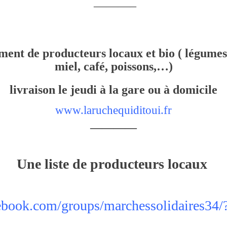
———–
ent de producteurs locaux et bio ( légumes
miel, café, poissons,…)
livraison le jeudi à la gare ou à domicile
www.laruchequiditoui.fr
————
Une liste de producteurs locaux
book.com/groups/marchessolidaires34/?