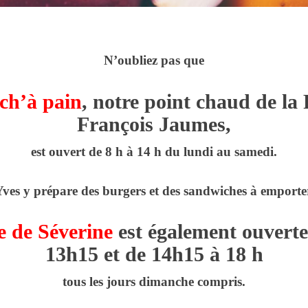
N’oubliez pas que
ch’à pain
, notre point chaud de la 
François Jaumes,
est ouvert de 8 h à 14 h du lundi au samedi.
ves y prépare des burgers et des sandwiches à emporte
e de Séverine
est également ouverte
13h15 et de 14h15 à 18 h
tous les jours dimanche compris.