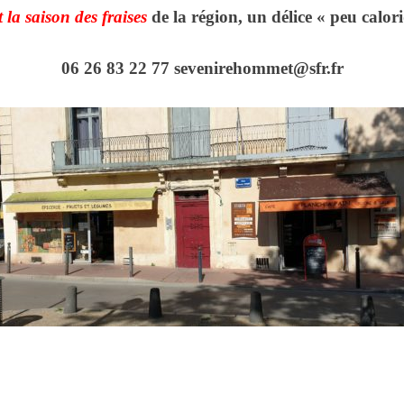
t la saison des fraises
de la région, un délice « peu calor
06 26 83 22 77 sevenirehommet@sfr.fr