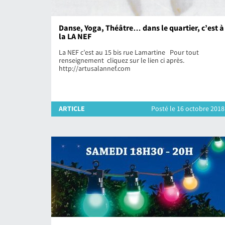
Danse, Yoga, Théâtre… dans le quartier, c’est à
la LA NEF
La NEF c’est au 15 bis rue Lamartine Pour tout
renseignement cliquez sur le lien ci après.
http://artusalannef.com
ARTICLE
Posté le 16 octobre 2018