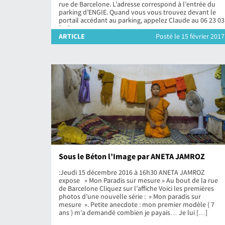
rue de Barcelone. L’adresse correspond à l’entrée du
parking d’ENGIE. Quand vous vous trouvez devant le
portail accédant au parking, appelez Claude au 06 23 03
[…]
ARTICLE
Posté le 15 février 2017
Sous le Béton l’Image par ANETA JAMROZ
:Jeudi 15 décembre 2016 à 16h30 ANETA JAMROZ
expose » Mon Paradis sur mesure » Au bout de la rue
de Barcelone Cliquez sur l’affiche Voici les premières
photos d’une nouvelle série : » Mon paradis sur
mesure ». Petite anecdote : mon premier modèle ( 7
ans ) m’a demandé combien je payais… Je lui […]