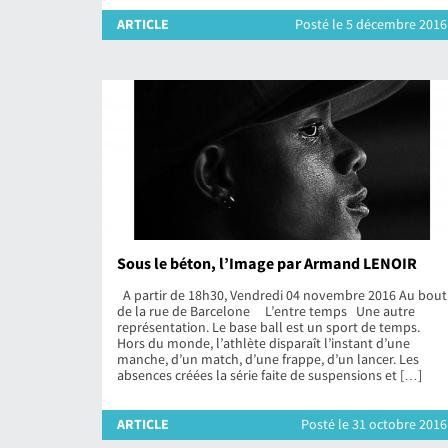
ARTICLE
Posté le 5 décembre 2016
Sous le béton, l’Image par Armand LENOIR
A partir de 18h30, Vendredi 04 novembre 2016 Au bout
de la rue de Barcelone L’entre temps Une autre
représentation. Le base ball est un sport de temps.
Hors du monde, l’athlète disparaît l’instant d’une
manche, d’un match, d’une frappe, d’un lancer. Les
absences créées la série faite de suspensions et […]
ARTICLE
Posté le 31 octobre 2016