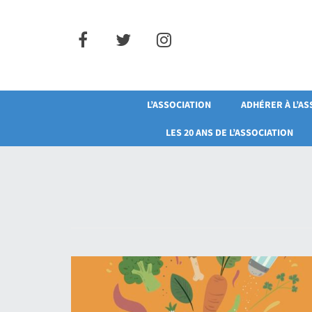
Skip
to
content
L’ASSOCIATION
ADHÉRER À L’AS
LES 20 ANS DE L’ASSOCIATION