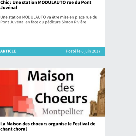
Chic : Une station MODULAUTO rue du Pont
Juvénal
Une station MODULAUTO va être mise en place rue du
Pont Juvénal en face du pédicure Simon Rivière
ARTICLE
Posté le 6 juin 2017
La Maison des choeurs organise le Festival de
chant choral