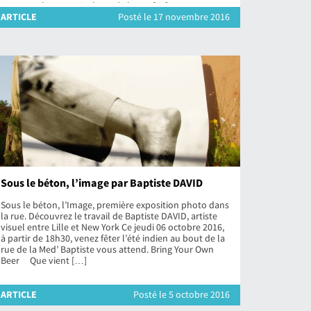
18 novembre 2016 Au bout de la rue […]
ARTICLE
Posté le 17 novembre 2016
Sous le béton, l’image par Baptiste DAVID
Sous le béton, l’Image, première exposition photo dans
la rue. Découvrez le travail de Baptiste DAVID, artiste
visuel entre Lille et New York Ce jeudi 06 octobre 2016,
à partir de 18h30, venez fêter l’été indien au bout de la
rue de la Med’ Baptiste vous attend. Bring Your Own
Beer Que vient […]
ARTICLE
Posté le 5 octobre 2016