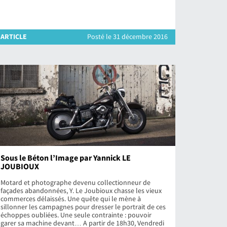
ARTICLE
Posté le 31 décembre 2016
Sous le Béton l’Image par Yannick LE
JOUBIOUX
Motard et photographe devenu collectionneur de
façades abandonnées, Y. Le Joubioux chasse les vieux
commerces délaissés. Une quête qui le mène à
sillonner les campagnes pour dresser le portrait de ces
échoppes oubliées. Une seule contrainte : pouvoir
garer sa machine devant… A partir de 18h30, Vendredi