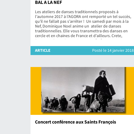
BAL A LA NEF
Les ateliers de danses traditionnels proposés à
l’automne 2017 à l’AGORA ont remporté un tel succès,
qu’il ne fallait pas s’arrêter ! Un samedi par mois à la
Nef, Dominique Noel anime un atelier de danses
traditionnelles. Elle vous transmettra des danses en
cercle et en chaines de France et d’ailleurs. Crete,
Bretagne, Berry, Bearn, Auvergne, […]
ARTICLE
Posté le 14 janvier 2018
Concert conférence aux Saints François