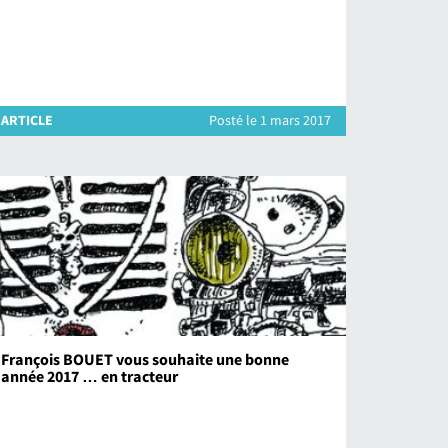
ARTICLE
Posté le 1 mars 2017
François BOUET vous souhaite une bonne
année 2017 … en tracteur