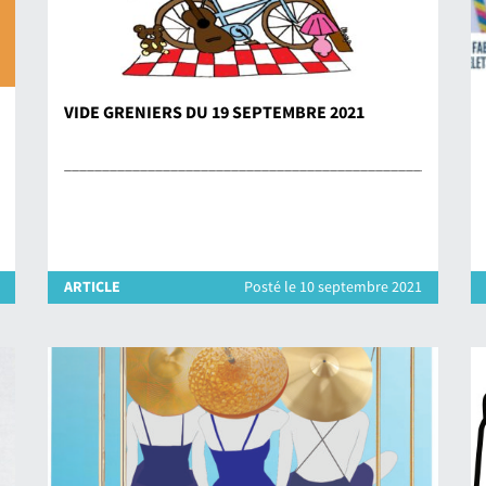
VIDE GRENIERS DU 19 SEPTEMBRE 2021
_______________________________________________________
ARTICLE
Posté le 10 septembre 2021