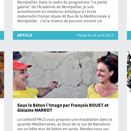
Montpellier. Dans le cadre du programme “La petite
galerie” de l’Académie de Montpellier, je suis
actuellement en résidence artistique à l’école
maternelle Florian située 49 Rue de la Méditerranée à
Montpellier. J’ai la chance de pouvoir investir un
espace de plus de 100 m2 dans cette école, un […]
ARTICLE
Posté le 19 avril 2017
Sous le Béton l’Image par François BOUET et
Gislaine MARROT
Le collectif PACS vous propose une installation dans le
quartier Méditerranée, au bout de la rue de Barcelone
sur un bête mur de béton en sursis. Rendez-vous sur