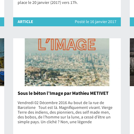
place le 20 janvier (2017) vers 17h.
ARTICLE
Posté le 16 janvier 2017
Sous le béton l’Image par Mathieu METIVET
Vendredi 02 Décembre 2016 Au bout de la rue de
Barcelone Tout est là. Magnifiquement vivant. Vierge
Terre des indiens, des pionniers, des self made men,
des bobos, de l’homme sur la lune, a cessé d’être un
simple pays. Un cliché ? Non, une légende