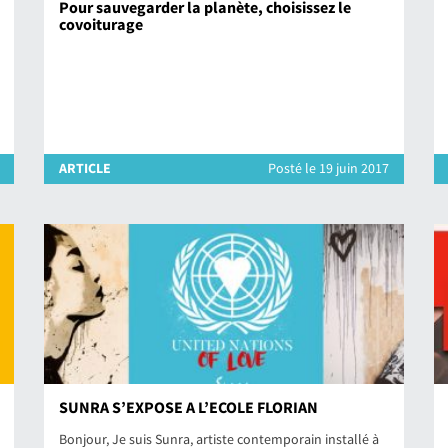
Pour sauvegarder la planète, choisissez le
covoiturage
ARTICLE
Posté le 19 juin 2017
SUNRA S’EXPOSE A L’ECOLE FLORIAN
Bonjour, Je suis Sunra, artiste contemporain installé à